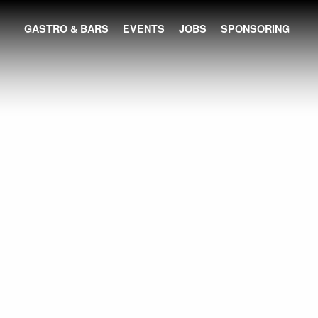
GASTRO & BARS
EVENTS
JOBS
SPONSORING