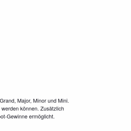
S MAXIMUM!
ON 4
Grand, Major, Minor und Mini.
n werden können. Zusätzlich
kpot-Gewinne ermöglicht.