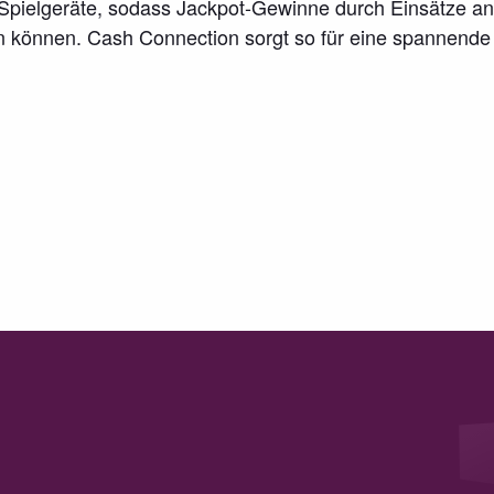
Spielgeräte, sodass Jackpot-Gewinne durch Einsätze a
 können. Cash Connection sorgt so für eine spannende S
ER JACKPOT STARTE