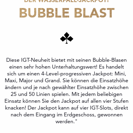
DER WASSERFALL-JACKPOT!
BUBBLE BLAST
Diese IGT-Neuheit bietet mit seinen Bubble-Blasen
einen sehr hohen Unterhaltungswert! Es handelt
sich um einen 4-Level-progressiven Jackpot: Mini,
Maxi, Major und Grand. Sie können die Einsatzhöhe
ändern und je nach gewählter Einsatzhöhe zwischen
25 und 50 Linien spielen. Mit jedem beliebigen
Einsatz können Sie den Jackpot auf allen vier Stufen
knacken! Der Jackpot kann auf vier IGT-Slots, direkt
nach dem Eingang im Erdgeschoss, gewonnen
werden."