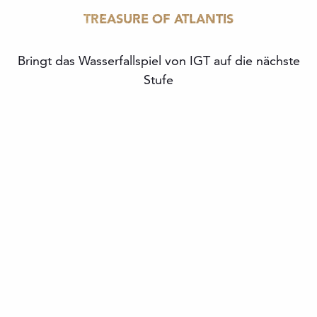
TREASURE OF ATLANTIS
Bringt das Wasserfallspiel von IGT auf die nächste
Stufe