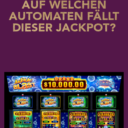
AUF WELCHEN
AUTO­MATEN FÄLLT
DIESER JACKPOT?