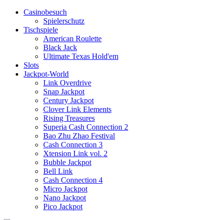
Casinobesuch
Spielerschutz
Tischspiele
American Roulette
Black Jack
Ultimate Texas Hold'em
Slots
Jackpot-World
Link Overdrive
Snap Jackpot
Century Jackpot
Clover Link Elements
Rising Treasures
Superia Cash Connection 2
Bao Zhu Zhao Festival
Cash Connection 3
Xtension Link vol. 2
Bubble Jackpot
Bell Link
Cash Connection 4
Micro Jackpot
Nano Jackpot
Pico Jackpot