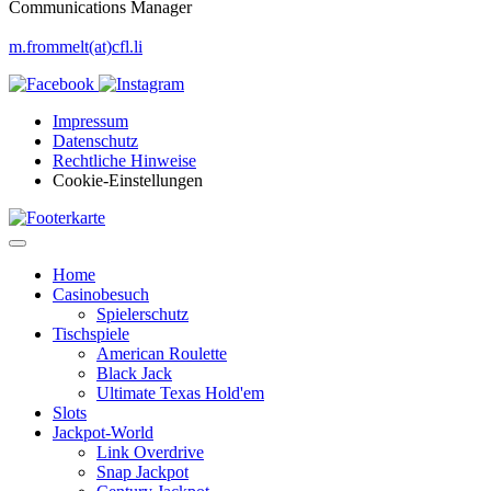
Communications Manager
m.frommelt(at)cfl.li
Impressum
Datenschutz
Rechtliche Hinweise
Cookie-Einstellungen
Home
Casinobesuch
Spielerschutz
Tischspiele
American Roulette
Black Jack
Ultimate Texas Hold'em
Slots
Jackpot-World
Link Overdrive
Snap Jackpot