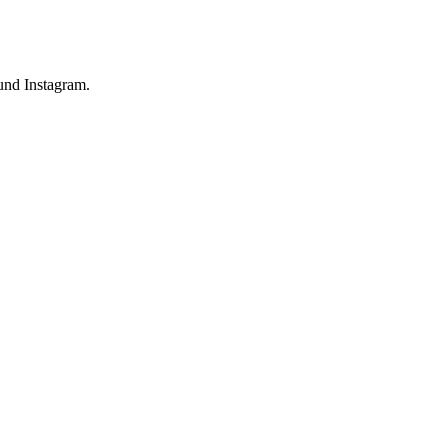
und Instagram.