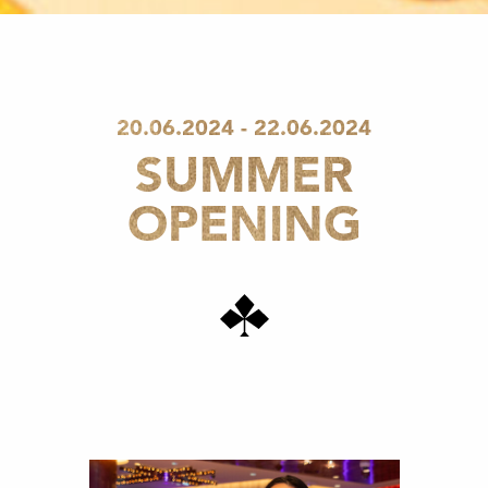
20.06.2024 - 22.06.2024
SUMMER
OPENING