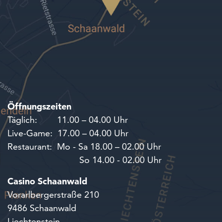
Öffnungszeiten
Täglich: 11.00 – 04.00 Uhr
Live-Game: 17.00 – 04.00 Uhr
Restaurant: Mo - Sa 18.00 – 02.00 Uhr
So 14.00 - 02.00 Uhr
Casino Schaanwald​
Vorarlbergerstraße 210
9486 Schaanwald
Liechtenstein