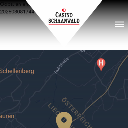
Oops, an error occurred! Code:
202608081744178afdd1fb