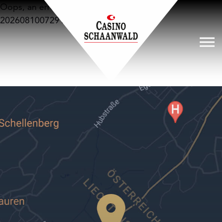
Oops, an error occurred! Code:
20260810072917c933232a