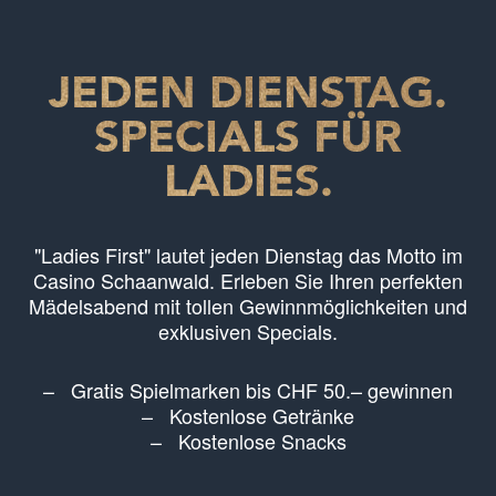
JEDEN DIENSTAG.
SPECIALS FÜR
LADIES.
"Ladies First" lautet jeden Dienstag das Motto im
Casino Schaanwald. Erleben Sie Ihren perfekten
Mädelsabend mit tollen Gewinnmöglichkeiten und
exklusiven Specials.
Gratis Spielmarken bis CHF 50.– gewinnen
Kostenlose Getränke
Kostenlose Snacks