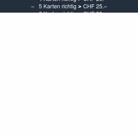
5 Karten richtig
CHF 25.–
>
6 Karten richtig
CHF 30.–
>
7 Karten richtig
CHF 50.–
>
COUPLES EDITION
dürfen auch die
Jeden zweiten Dienstag im Monat
Begleiter der Ladies am High/Low-Spiel mitmachen
und Gratis-Spielmarken bis CHF 50.- gewinnen.
SPECIAL EDITION
findet
JEDEN LETZTEN DIENSTAG IM MONAT
die
Ladies Night unter einem besonderen Motto mit